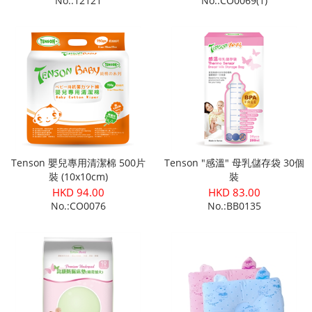
No.:12121
No.:CO0069(1)
Tenson 嬰兒專用清潔棉 500片
Tenson "感溫" 母乳儲存袋 30個
裝 (10x10cm)
裝
HKD 94.00
HKD 83.00
No.:CO0076
No.:BB0135