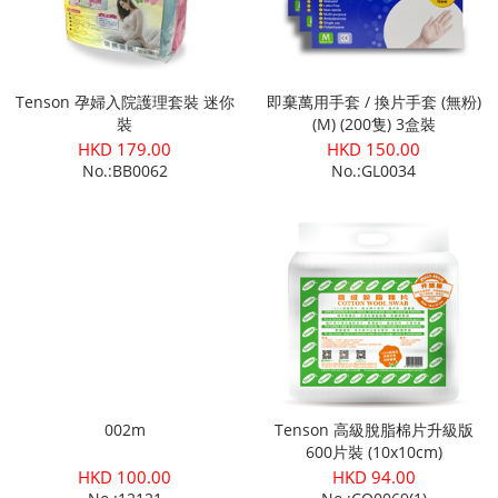
Tenson 孕婦入院護理套裝 迷你
即棄萬用手套 / 換片手套 (無粉)
裝
(M) (200隻) 3盒裝
HKD 179.00
HKD 150.00
No.:BB0062
No.:GL0034
002m
Tenson 高級脫脂棉片升級版
600片裝 (10x10cm)
HKD 100.00
HKD 94.00