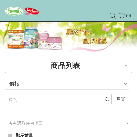
(
)
0
商品列表
價格
重置
沒有選取任何項目
顯示數量