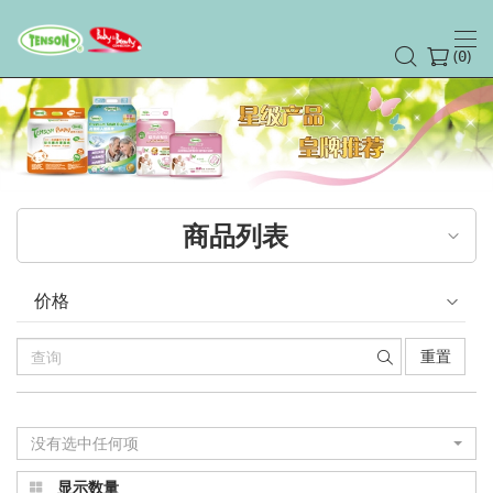
(
)
0
商品列表
价格
重置
没有选中任何项
显示数量