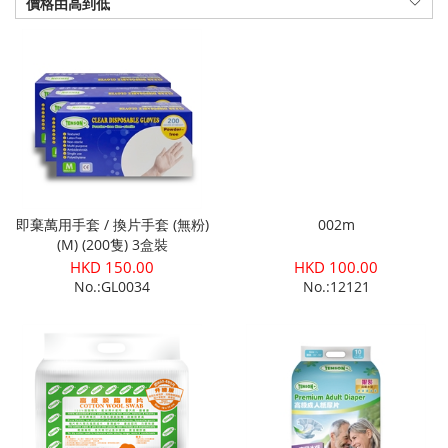
價格由高到低
即棄萬用手套 / 換片手套 (無粉)
002m
(M) (200隻) 3盒裝
HKD 150.00
HKD 100.00
No.:GL0034
No.:12121