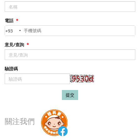
電話
*
+93
意見/查詢
*
驗證碼
提交
關注我們