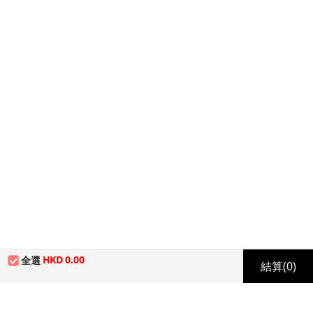
HKD
0.00
全選
結算
(0)