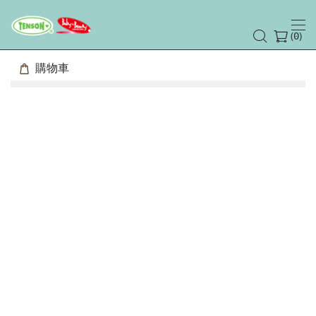
(
)
0
購物車