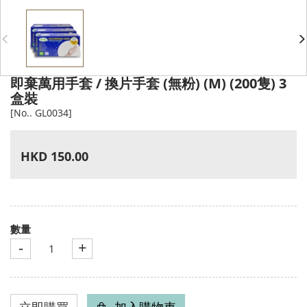
即棄萬用手套 / 換片手套 (無粉) (M) (200隻) 3
盒裝
[No.. GL0034]
HKD 150.00
數量
-
+