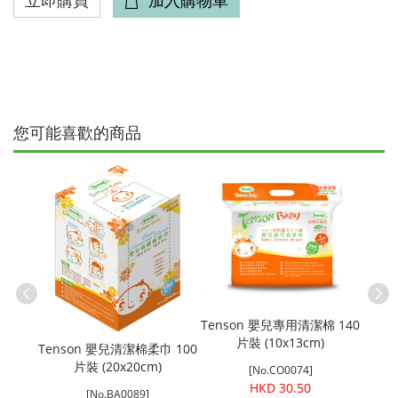
您可能喜歡的商品
乳儲存袋
Tenson 嬰兒專用清潔棉 140
片裝 (10x13cm)
Tenson 嬰兒清潔棉柔巾 100
片裝 (20x20cm)
[No.CO0074]
HKD 30.50
[No.BA0089]