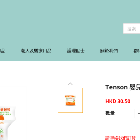
用品
老人及醫療用品
護理貼士
關於我們
聯
Tenson 嬰
HKD 30.50
-
數量
請聯絡我們訂貨