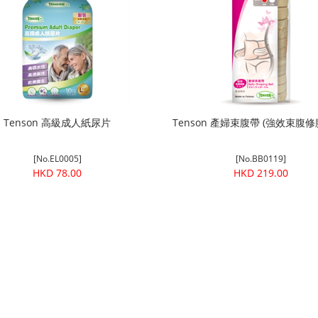
Tenson 高級成人紙尿片
Tenson 產婦束腹帶 (強效束腹修腰
[No.EL0005]
[No.BB0119]
HKD 78.00
HKD 219.00