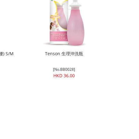
) S/M
Tenson 生理沖洗瓶
[No.BB0028]
HKD 36.00