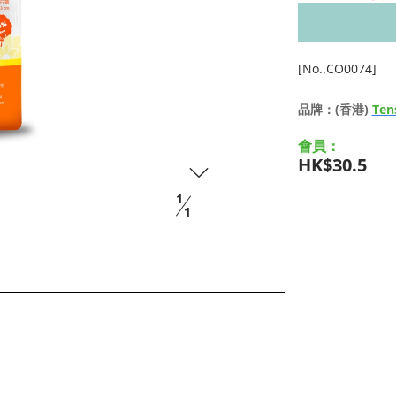
[No..CO0074]
品牌：(香港)
Ten
會員：
HK$30.5
1
1