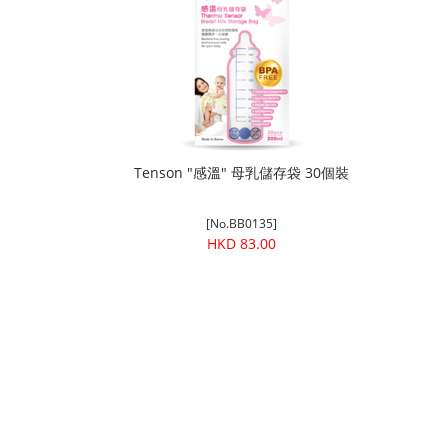
Tenson "感溫" 母乳儲存袋 30個裝
[No.BB0135]
HKD 83.00