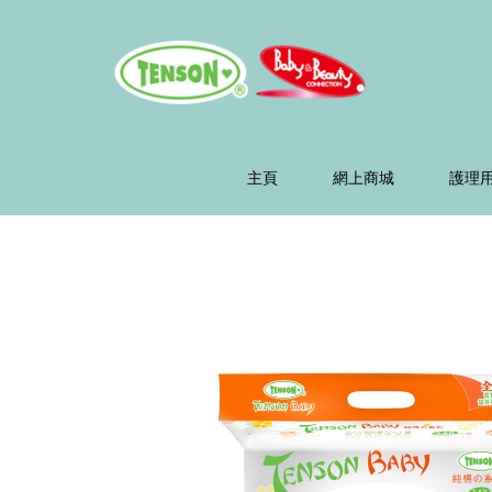
主頁
網上商城
護理