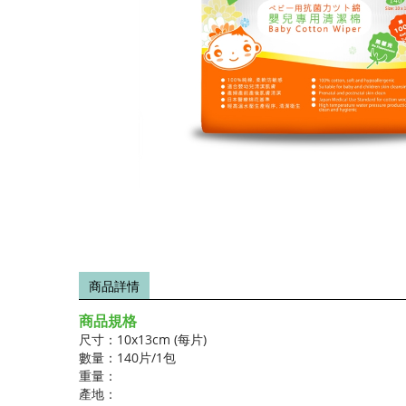
商品詳情
商品規格
尺寸：10x13cm (每片)
數量：140片/1包
重量：
產地：