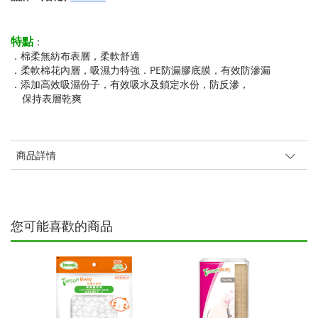
特點
：
．棉柔無紡布表層，柔軟舒適
．柔軟棉花內層，吸濕力特強．PE防漏膠底膜，有效防滲漏
．添加高效吸濕份子，有效吸水及鎖定水份，防反滲，
保持表層乾爽
商品詳情
您可能喜歡的商品