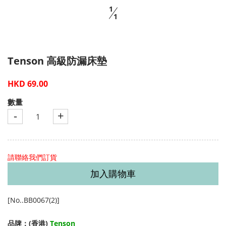
1
1
Tenson 高級防漏床墊
HKD 69.00
數量
-
+
請聯絡我們訂貨
加入購物車
[No..BB0067(2)]
品牌：(香港)
Tenson