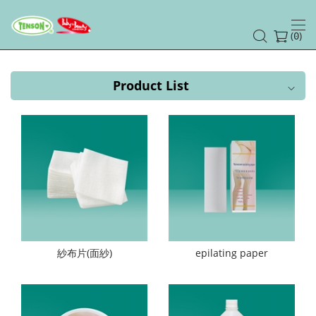
(
)
0
Product List
紗布片(面紗)
epilating paper