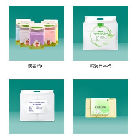
美容頭巾
精裝日本棉