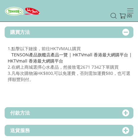
(
)
0
購買方法
1.點擊以下鏈接，前往HKTVMALL購買
TENSON產品旗艦店產品一覽 | HKTVmall 香港最大網購平台 |
HKTVmall 香港最大網購平台
2.在網上商城選擇心水產品，然後致電2671 7342下單購買
3
.凡每次購物滿HK$800,可以免運費，否則需加運費$80，也可選
擇順豐到付。
付款方法
送貨服務