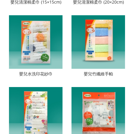
嬰兒清潔棉柔巾 (15×15cm)
嬰兒清潔棉柔巾 (20×20cm)
嬰兒水洗印花紗巾
嬰兒竹纖維手帕