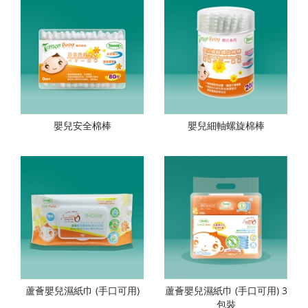
嬰兒安全棉棒
嬰兒細軸螺旋棉棒
蘆薈嬰兒濕紙巾 (手口可用)
蘆薈嬰兒濕紙巾 (手口可用) 3
包裝