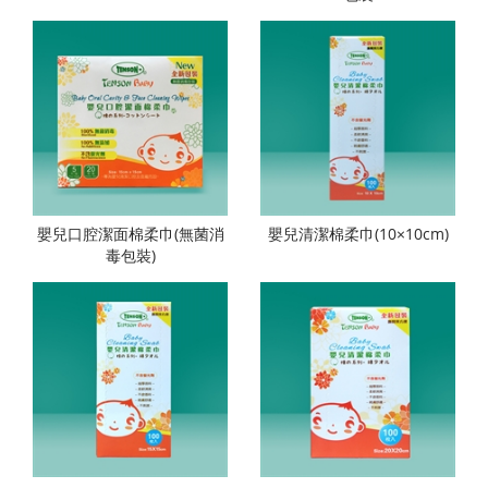
嬰兒口腔潔面棉柔巾(無菌消
嬰兒清潔棉柔巾(10×10cm)
毒包裝)