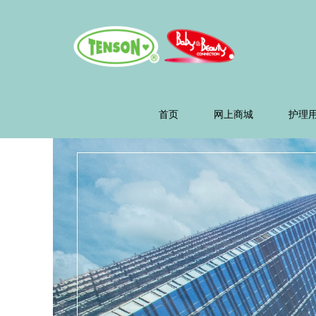
Tenson
Group
首页
网上商城
护理