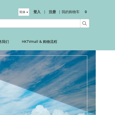
登入
|
注册
|
我的购物车
简体
0
络我们
HKTVmall & 购物流程