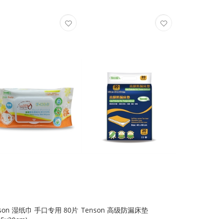
nson 湿纸巾 手口专用 80片
Tenson 高级防漏床垫